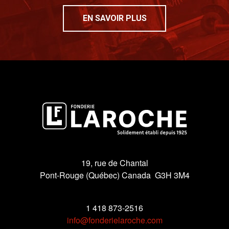
EN SAVOIR PLUS
19, rue de Chantal
Pont-Rouge (Québec) Canada G3H 3M4
1 418 873-2516
info@fonderielaroche.com