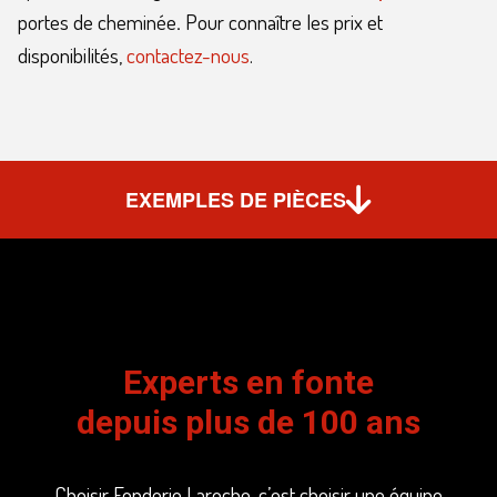
portes de cheminée
.
Pour connaître les prix et
disponibilités,
contactez-nous
.
EXEMPLES DE PIÈCES
Experts en fonte
depuis plus de 100 ans
Choisir Fonderie Laroche, c’est choisir une équipe