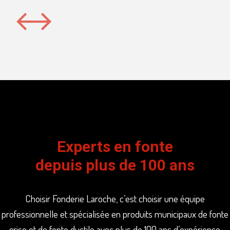
Experts en fonte
depuis plus de 100 ans
Choisir Fonderie Laroche, c’est choisir une équipe
professionnelle et spécialisée en produits municipaux de fonte
grise et de fonte ductile avec plus de 100 ans d’expérience.