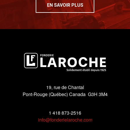
EN SAVOIR PLUS
19, rue de Chantal
Pont-Rouge (Québec) Canada G3H 3M4
1 418 873-2516
info@fonderielaroche.com