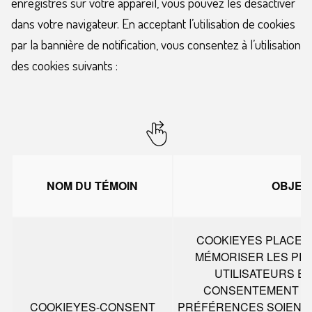
enregistrés sur votre appareil, vous pouvez les désactiver
dans votre navigateur. En acceptant l’utilisation de cookies
par la bannière de notification, vous consentez à l’utilisation
des cookies suivants :
NOM DU TÉMOIN
OBJEC
COOKIEYES PLACE 
MÉMORISER LES PR
UTILISATEURS E
CONSENTEMENT AF
COOKIEYES-CONSENT
PRÉFÉRENCES SOIENT