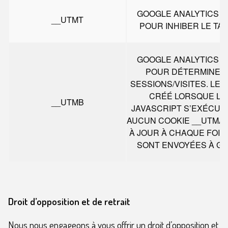
GOOGLE ANALYTICS D
__UTMT
POUR INHIBER LE TA
GOOGLE ANALYTICS D
POUR DÉTERMINER
SESSIONS/VISITES. LE 
CRÉÉ LORSQUE LA
__UTMB
JAVASCRIPT S’EXÉCUTE 
AUCUN COOKIE __UTMA EX
À JOUR À CHAQUE FOI
SONT ENVOYÉES À GO
Droit d’opposition et de retrait
Nous nous engageons à vous offrir un droit d’opposition et