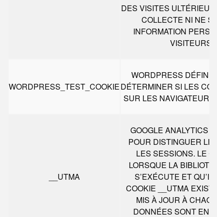
DES VISITES ULTÉRIEURE
COLLECTE NI NE 
INFORMATION PERSO
VISITEURS D
WORDPRESS DÉFINIT
WORDPRESS_TEST_COOKIE
DÉTERMINER SI LES CO
SUR LES NAVIGATEURS 
GOOGLE ANALYTICS D
POUR DISTINGUER LES
LES SESSIONS. LE 
LORSQUE LA BIBLIOT
__UTMA
S’EXÉCUTE ET QU’IL
COOKIE __UTMA EXISTA
MIS À JOUR À CHAQ
DONNÉES SONT ENV