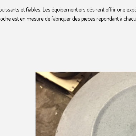
uissants et fiables. Les équipementiers désirent offrir une expér
roche est en mesure de fabriquer des pièces répondant à chacu