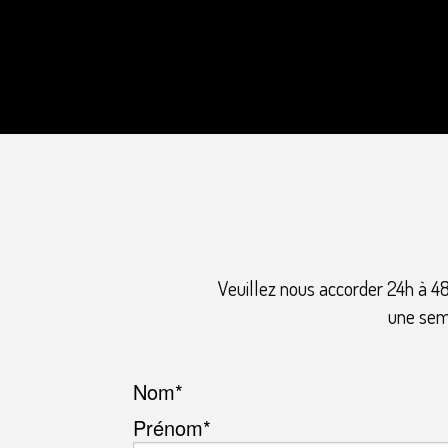
Veuillez nous accorder 24h à 48
une sema
Nom
*
Prénom*