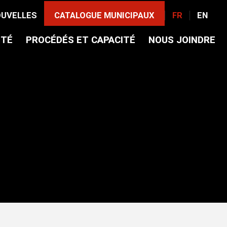
UVELLES
CATALOGUE MUNICIPAUX
FR
EN
ITÉ
PROCÉDÉS ET CAPACITÉ
NOUS JOINDRE