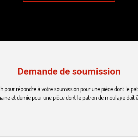
Demande de soumission
h pour répondre à votre soumission pour une pièce dont le pa
ine et demie pour une pièce dont le patron de moulage doit ê