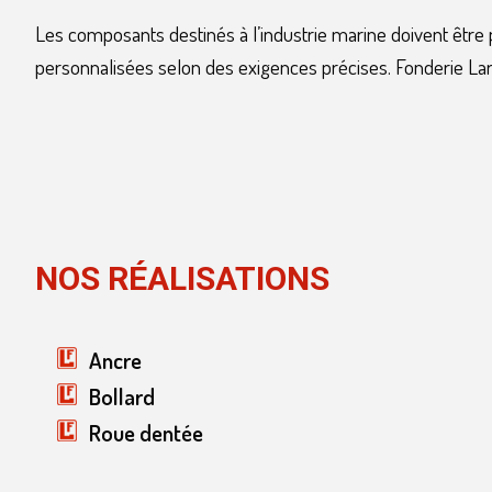
Les composants destinés à l’industrie marine doivent être p
personnalisées selon des exigences précises. Fonderie La
NOS RÉALISATIONS
Ancre
Bollard
Roue dentée