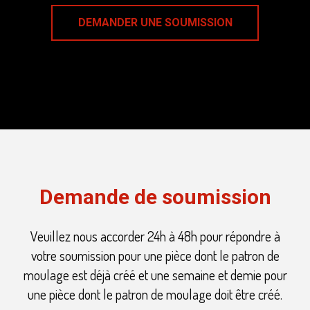
DEMANDER UNE SOUMISSION
Demande de soumission
Veuillez nous accorder 24h à 48h pour répondre à
votre soumission pour une pièce dont le patron de
moulage est déjà créé et une semaine et demie pour
une pièce dont le patron de moulage doit être créé.