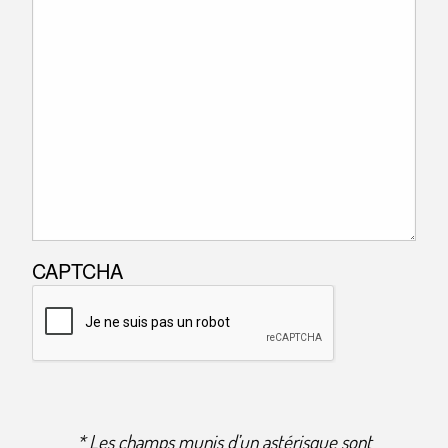
CAPTCHA
* Les champs munis d’un astérisque sont