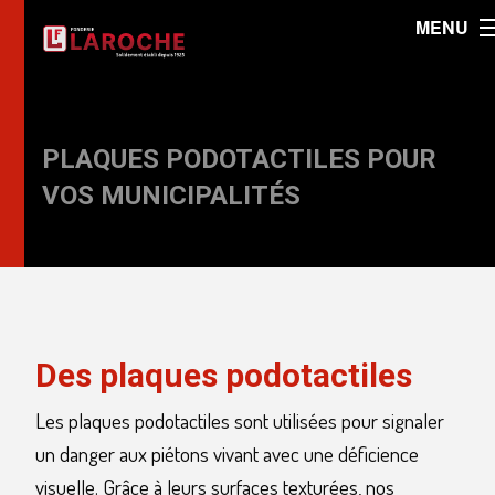
MENU
PLAQUES PODOTACTILES POUR
VOS MUNICIPALITÉS
Des plaques podotactiles
Les plaques podotactiles sont utilisées pour signaler
un danger aux piétons vivant avec une déficience
visuelle. Grâce à leurs surfaces texturées, nos