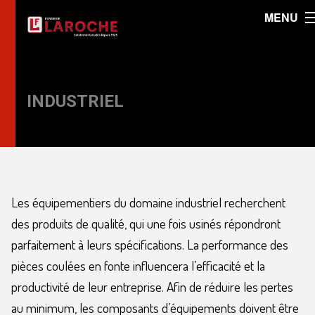
MENU
INDUSTRIEL
Les équipementiers du domaine industriel recherchent
des produits de qualité, qui une fois usinés répondront
parfaitement à leurs spécifications. La performance des
pièces coulées en fonte influencera l’efficacité et la
productivité de leur entreprise. Afin de réduire les pertes
au minimum, les composants d’équipements doivent être